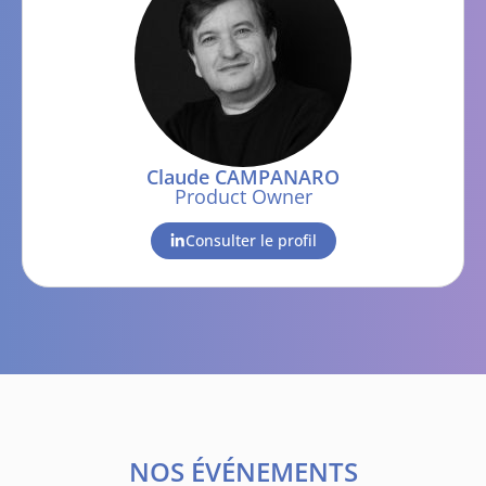
Claude CAMPANARO
Product Owner
Consulter le profil
NOS ÉVÉNEMENTS