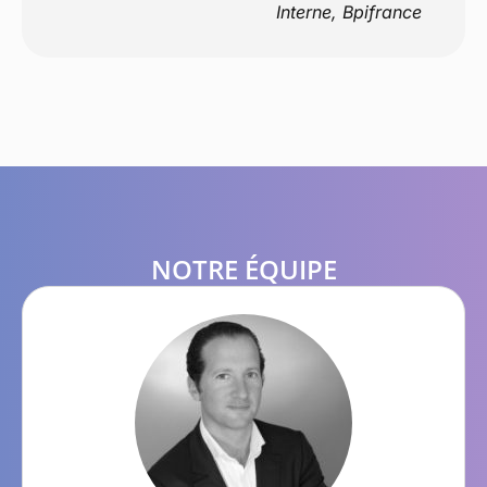
Interne, Bpifrance
NOTRE ÉQUIPE