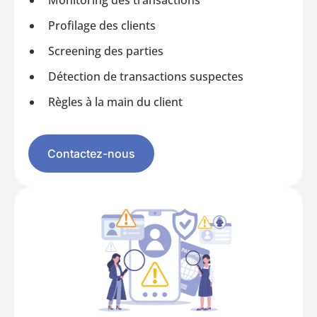
Profilage des clients
Screening des parties
Détection de transactions suspectes
Règles à la main du client
Contactez-nous