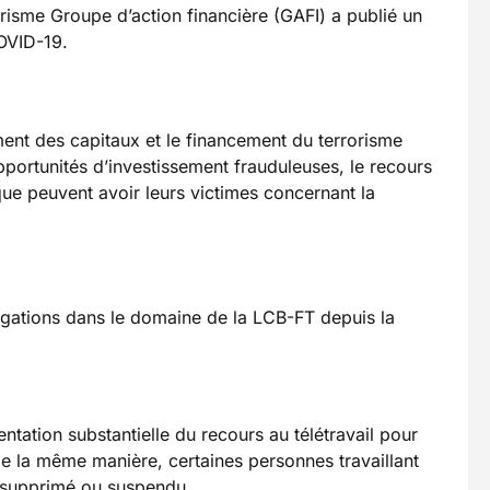
risme Groupe d’action financière (GAFI) a publié un
COVID-19.
ment des capitaux et le financement du terrorisme
portunités d’investissement frauduleuses, le recours
ue peuvent avoir leurs victimes concernant la
ligations dans le domaine de la LCB-FT depuis la
tation substantielle du recours au télétravail pour
De la même manière, certaines personnes travaillant
e supprimé ou suspendu.