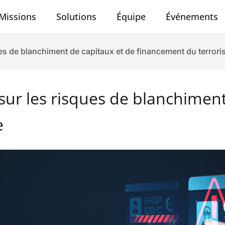
Missions
Solutions
Équipe
Événements
ues de blanchiment de capitaux et de financement du terror
sur les risques de blanchiment
e