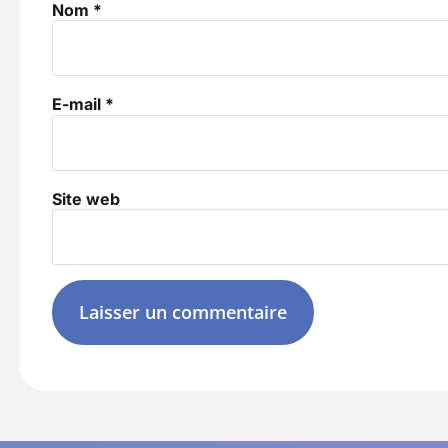
Nom
*
E-mail
*
Site web
Alternative: