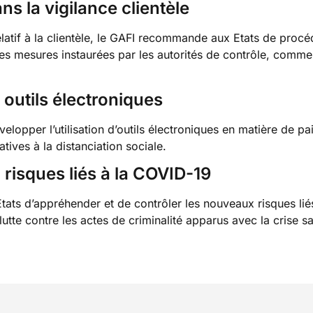
s la vigilance clientèle
elatif à la clientèle, le GAFI recommande aux Etats de proc
es mesures instaurées par les autorités de contrôle, comme 
 outils électroniques
lopper l’utilisation d’outils électroniques en matière de p
latives à la distanciation sociale.
risques liés à la COVID-19
s Etats d’appréhender et de contrôler les nouveaux risques l
lutte contre les actes de criminalité apparus avec la crise sa