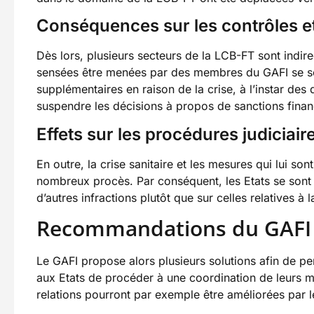
Conséquences sur les contrôles et
Dès lors, plusieurs secteurs de la LCB-FT sont indi
sensées être menées par des membres du GAFI se sont
supplémentaires en raison de la crise, à l’instar des
suspendre les décisions à propos de sanctions financ
Effets sur les procédures judiciair
En outre, la crise sanitaire et les mesures qui lui so
nombreux procès. Par conséquent, les Etats se sont v
d’autres infractions plutôt que sur celles relatives à 
Recommandations du GAFI f
Le GAFI propose alors plusieurs solutions afin de pe
aux Etats de procéder à une coordination de leurs me
relations pourront par exemple être améliorées par le