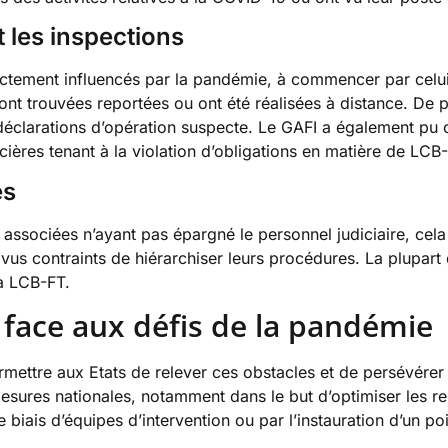
 les inspections
rectement influencés par la pandémie, à commencer par celui
 trouvées reportées ou ont été réalisées à distance. De plu
 déclarations d’opération suspecte. Le GAFI a également pu c
ières tenant à la violation d’obligations en matière de LCB
es
nt associées n’ayant pas épargné le personnel judiciaire, cel
us contraints de hiérarchiser leurs procédures. La plupart d
la LCB-FT.
ace aux défis de la pandémie
rmettre aux Etats de relever ces obstacles et de persévérer
sures nationales, notamment dans le but d’optimiser les rela
 biais d’équipes d’intervention ou par l’instauration d’un po