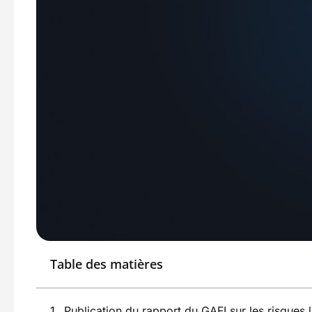
Table des matières
Publication du rapport du GAFI sur les risques 