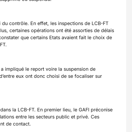
 du contrôle. En effet, les inspections de LCB-FT
s, certaines opérations ont été assorties de délais
onstater que certains Etats avaient fait le choix de
-FT.
a a impliqué le report voire la suspension de
’entre eux ont donc choisi de se focaliser sur
 dans la LCB-FT. En premier lieu, le GAFI préconise
tions entre les secteurs public et privé. Ces
int de contact.