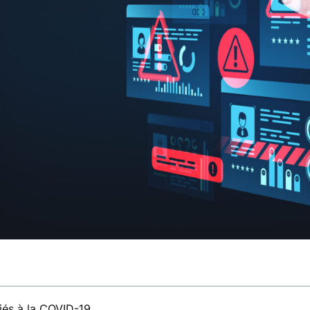
liés à la COVID-19