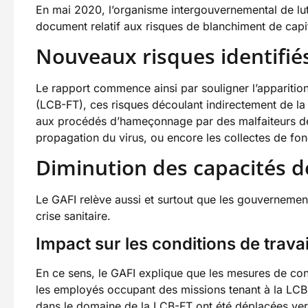
En mai 2020, l’organisme intergouvernemental de lutt
document relatif aux risques de blanchiment de capi
Nouveaux risques identifiés
Le rapport commence ainsi par souligner l’apparitio
(LCB-FT), ces risques découlant indirectement de la
aux procédés d’hameçonnage par des malfaiteurs dest
propagation du virus, ou encore les collectes de fon
Diminution des capacités d
Le GAFI relève aussi et surtout que les gouvernement
crise sanitaire.
Impact sur les conditions de travail
En ce sens, le GAFI explique que les mesures de conf
les employés occupant des missions tenant à la LCB-
dans le domaine de la LCB-FT ont été déplacées vers