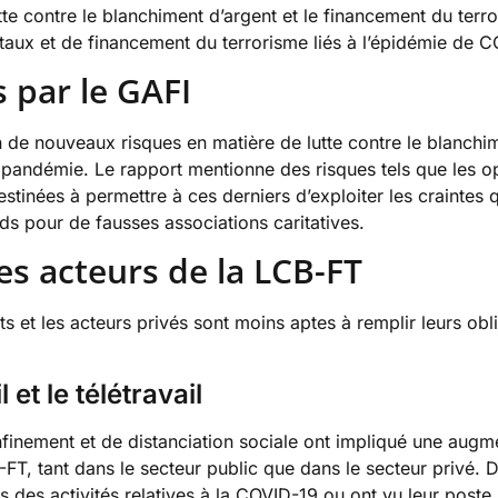
e contre le blanchiment d’argent et le financement du terro
taux et de financement du terrorisme liés à l’épidémie de 
 par le GAFI
n de nouveaux risques en matière de lutte contre le blanchi
 pandémie. Le rapport mentionne des risques tels que les op
inées à permettre à ces derniers d’exploiter les craintes q
ds pour de fausses associations caritatives.
es acteurs de la LCB-FT
s et les acteurs privés sont moins aptes à remplir leurs ob
 et le télétravail
inement et de distanciation sociale ont impliqué une augmen
FT, tant dans le secteur public que dans le secteur privé. 
 des activités relatives à la COVID-19 ou ont vu leur post