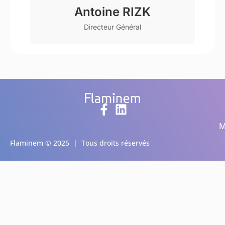
Antoine RIZK
Directeur Général
M
Flaminem © 2025 | Tous droits réservés