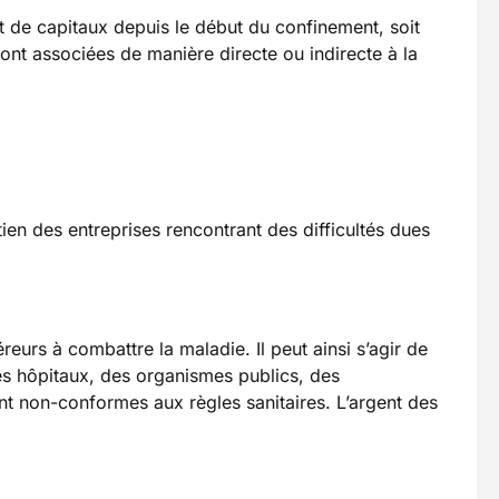
t de capitaux depuis le début du confinement, soit
sont associées de manière directe ou indirecte à la
ien des entreprises rencontrant des difficultés dues
urs à combattre la maladie. Il peut ainsi s’agir de
es hôpitaux, des organismes publics, des
nt non-conformes aux règles sanitaires. L’argent des