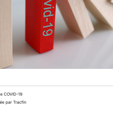
ie COVID-19
ée par Tracfin