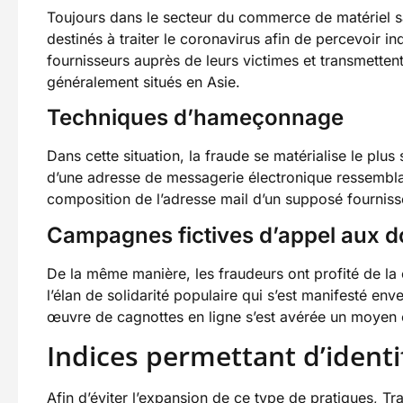
Toujours dans le secteur du commerce de matériel san
destinés à traiter le coronavirus afin de percevoir 
fournisseurs auprès de leurs victimes et transmette
généralement situés en Asie.
Techniques d’hameçonnage
Dans cette situation, la fraude se matérialise le plu
d’une adresse de messagerie électronique ressemblan
composition de l’adresse mail d’un supposé fourni
Campagnes fictives d’appel aux do
De la même manière, les fraudeurs ont profité de la c
l’élan de solidarité populaire qui s’est manifesté en
œuvre de cagnottes en ligne s’est avérée un moyen ef
Indices permettant d’identi
Afin d’éviter l’expansion de ce type de pratiques, T