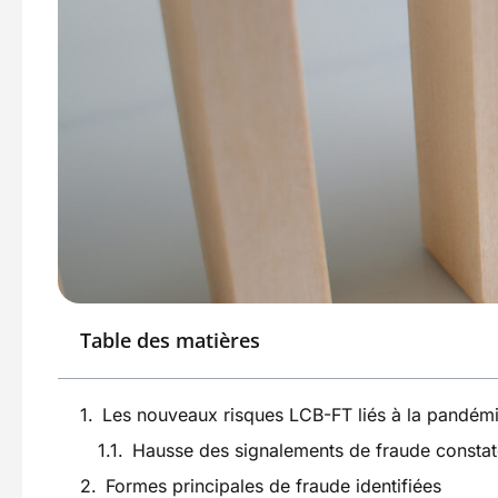
Table des matières
Les nouveaux risques LCB-FT liés à la pandém
Hausse des signalements de fraude constat
Formes principales de fraude identifiées