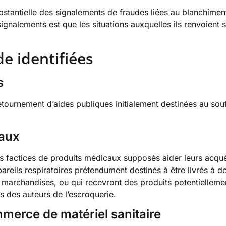
bstantielle des signalements de fraudes liées au blanchimen
ignalements est que les situations auxquelles ils renvoient 
e identifiées
s
étournement d’aides publiques initialement destinées au sout
caux
 factices de produits médicaux supposés aider leurs acquére
reils respiratoires prétendument destinés à être livrés à d
s marchandises, ou qui recevront des produits potentielleme
s des auteurs de l’escroquerie.
merce de matériel sanitaire