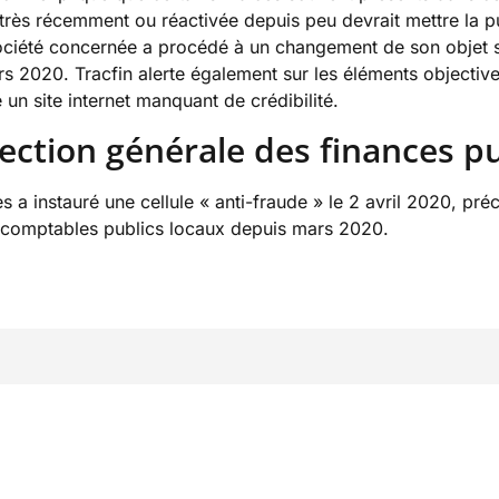
très récemment ou réactivée depuis peu devrait mettre la pu
société concernée a procédé à un changement de son objet s
ars 2020. Tracfin alerte également sur les éléments object
n site internet manquant de crédibilité.
irection générale des finances p
s a instauré une cellule « anti-fraude » le 2 avril 2020, pré
 comptables publics locaux depuis mars 2020.