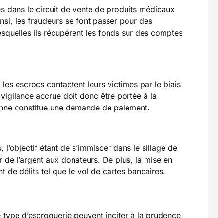
és dans le circuit de vente de produits médicaux
nsi, les fraudeurs se font passer pour des
esquelles ils récupèrent les fonds sur des comptes
les escrocs contactent leurs victimes par le biais
vigilance accrue doit donc être portée à la
onne constitue une demande de paiement.
l’objectif étant de s’immiscer dans le sillage de
r de l’argent aux donateurs. De plus, la mise en
 de délits tel que le vol de cartes bancaires.
e type d’escroquerie peuvent inciter à la prudence