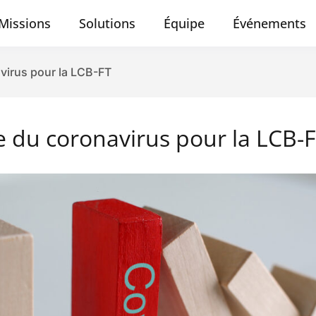
Missions
Solutions
Équipe
Événements
avirus pour la LCB-FT
se du coronavirus pour la LCB-