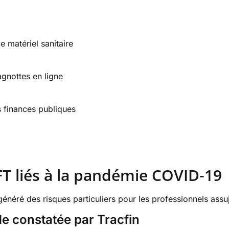
 matériel sanitaire
gnottes en ligne
s finances publiques
T liés à la pandémie COVID-19
énéré des risques particuliers pour les professionnels assuj
e constatée par Tracfin