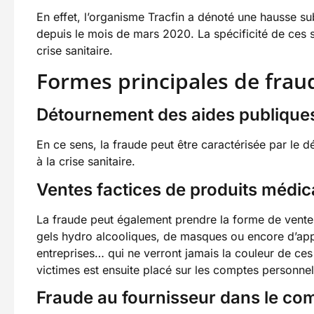
En effet, l’organisme Tracfin a dénoté une hausse su
depuis le mois de mars 2020. La spécificité de ces s
crise sanitaire.
Formes principales de fraud
Détournement des aides publique
En ce sens, la fraude peut être caractérisée par le d
à la crise sanitaire.
Ventes factices de produits médi
La fraude peut également prendre la forme de ventes
gels hydro alcooliques, de masques ou encore d’appa
entreprises… qui ne verront jamais la couleur de ce
victimes est ensuite placé sur les comptes personnel
Fraude au fournisseur dans le com