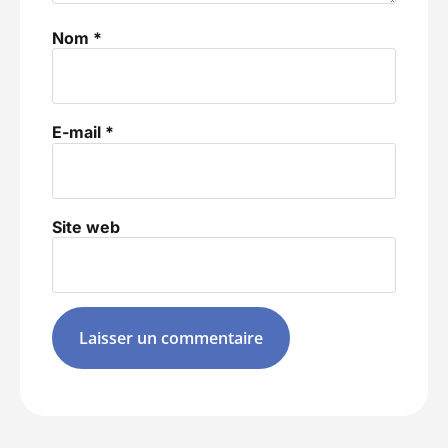
Nom
*
E-mail
*
Site web
Alternative: