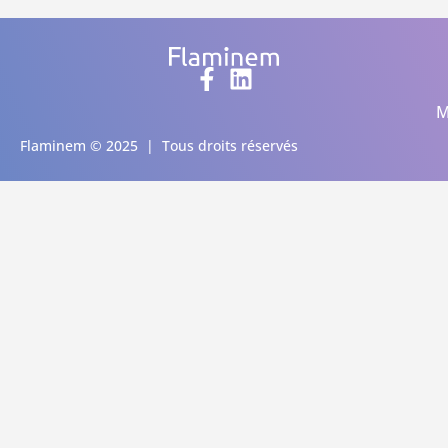
M
Flaminem © 2025 | Tous droits réservés