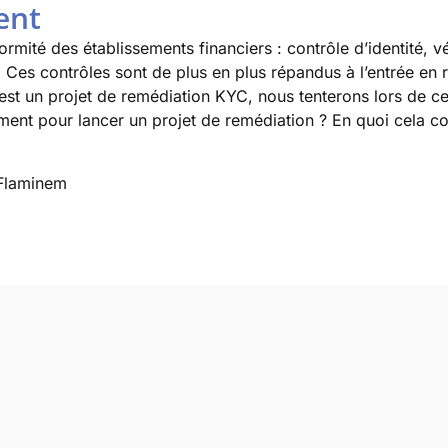
ent
rmité des établissements financiers : contrôle d’identité, v
Ces contrôles sont de plus en plus répandus à l’entrée en r
st un projet de remédiation KYC, nous tenterons lors de ce
ment pour lancer un projet de remédiation ? En quoi cela 
laminem