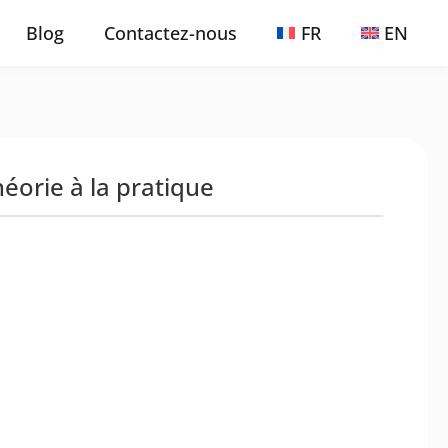
Blog
Contactez-nous
FR
EN
héorie à la pratique