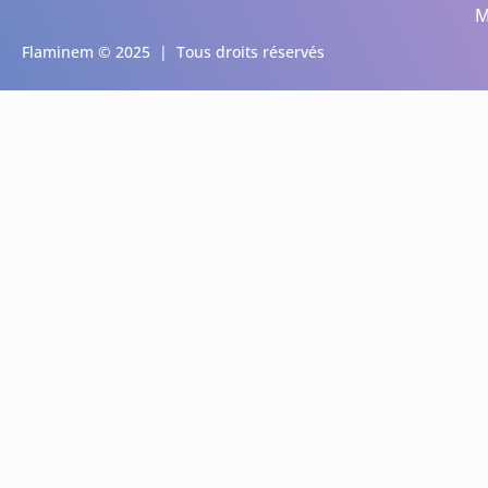
M
Flaminem © 2025 | Tous droits réservés